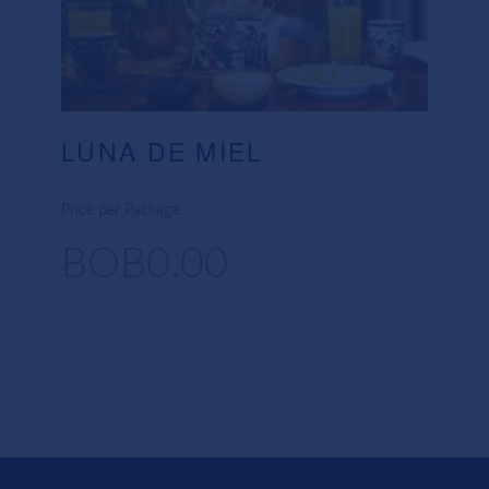
LUNA DE MIEL
Price per Package
BOB0.00