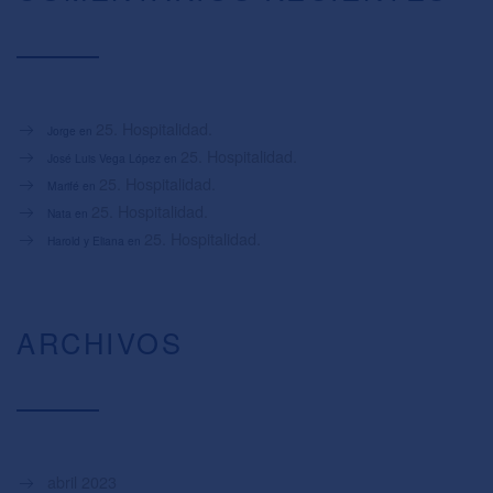
25. Hospitalidad.
Jorge
en
25. Hospitalidad.
José Luis Vega López
en
25. Hospitalidad.
Marifé
en
25. Hospitalidad.
Nata
en
25. Hospitalidad.
Harold y Eliana
en
ARCHIVOS
abril 2023