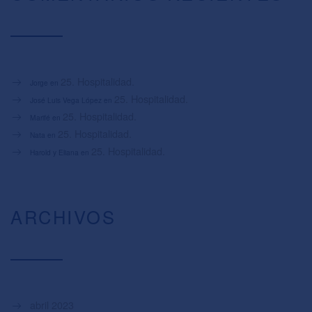
25. Hospitalidad.
Jorge
en
25. Hospitalidad.
José Luis Vega López
en
25. Hospitalidad.
Marifé
en
25. Hospitalidad.
Nata
en
25. Hospitalidad.
Harold y Eliana
en
ARCHIVOS
abril 2023