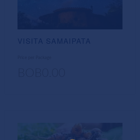
VISITA SAMAIPATA
Price per Package
BOB0.00