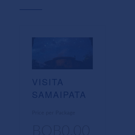
VISITA
SAMAIPATA
Price per Package
BOB0.00