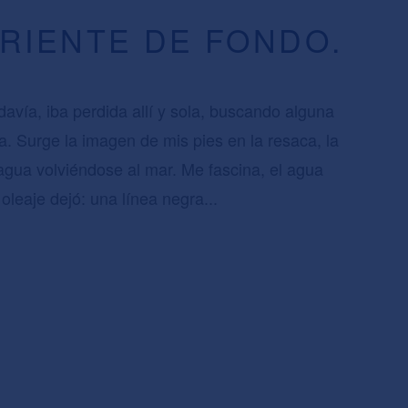
RRIENTE DE FONDO.
avía, iba perdida allí y sola, buscando alguna
ia. Surge la imagen de mis pies en la resaca, la
 agua volviéndose al mar. Me fascina, el agua
 oleaje dejó: una línea negra...