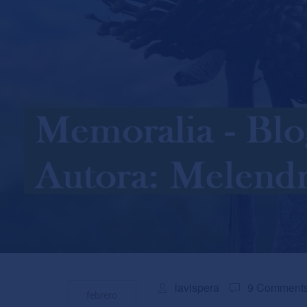
lavispera
9 Comment
febrero