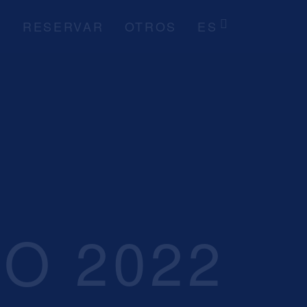
S
RESERVAR
OTROS
ES
O 2022