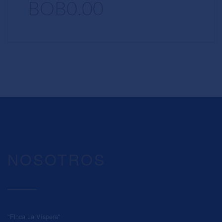
BOB0.00
NOSOTROS
"Finca La Víspera"