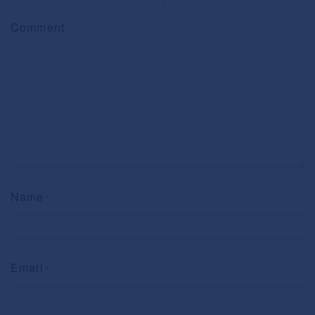
Comment
Name
*
Email
*