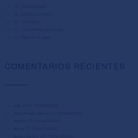
25. Hospitalidad.
24. Bolivia no existe.
23. Terrestre.
22. La corriente de fondo.
21. Retorno a casa.
COMENTARIOS RECIENTES
25. Hospitalidad.
Jorge
en
25. Hospitalidad.
José Luis Vega López
en
25. Hospitalidad.
Marifé
en
25. Hospitalidad.
Nata
en
25. Hospitalidad.
Harold y Eliana
en