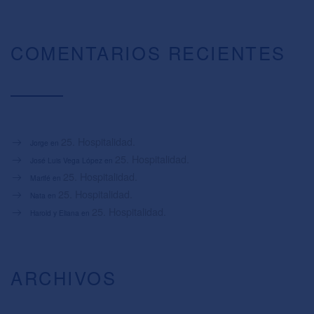
COMENTARIOS RECIENTES
25. Hospitalidad.
Jorge
en
25. Hospitalidad.
José Luis Vega López
en
25. Hospitalidad.
Marifé
en
25. Hospitalidad.
Nata
en
25. Hospitalidad.
Harold y Eliana
en
ARCHIVOS