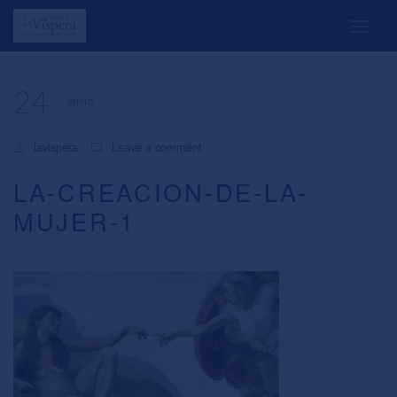
24
enero
lavispera
Leave a comment
LA-CREACION-DE-LA-
MUJER-1