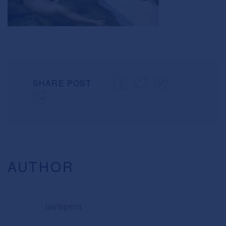
SHARE POST
AUTHOR
lavispera