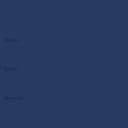
Name
*
Email
*
Website