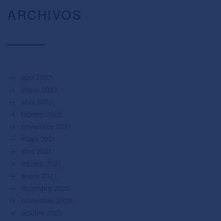
ARCHIVOS
abril 2023
enero 2023
abril 2022
febrero 2022
noviembre 2021
mayo 2021
abril 2021
febrero 2021
enero 2021
diciembre 2020
noviembre 2020
octubre 2020