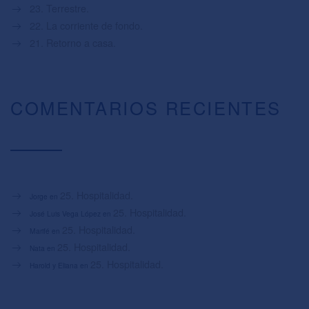
23. Terrestre.
22. La corriente de fondo.
21. Retorno a casa.
COMENTARIOS RECIENTES
25. Hospitalidad.
Jorge
en
25. Hospitalidad.
José Luis Vega López
en
25. Hospitalidad.
Marifé
en
25. Hospitalidad.
Nata
en
25. Hospitalidad.
Harold y Eliana
en