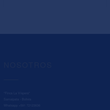
NOSOTROS
"Finca La Víspera"
Samaipata - Bolivia
Whatsapp +591 72123636