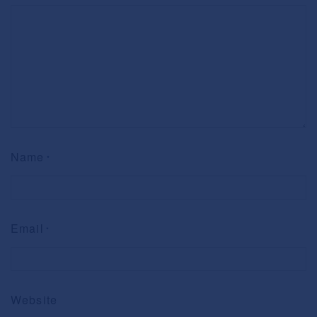
Name
*
Email
*
Website