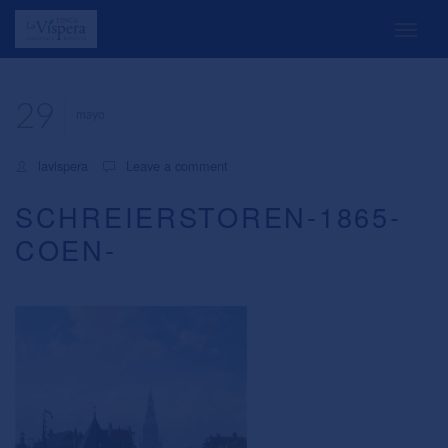
29
mayo
lavispera
Leave a comment
SCHREIERSTOREN-1865-
COEN-