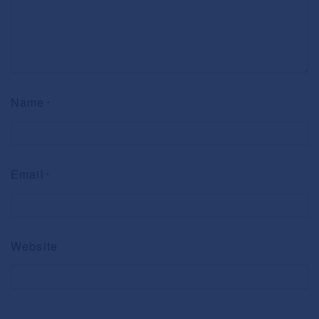
Name
*
Email
*
Website