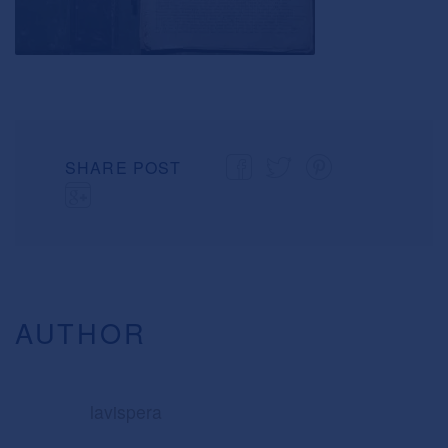
SHARE POST
AUTHOR
lavispera