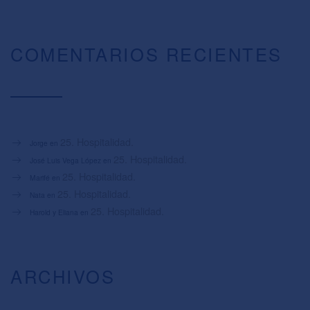
COMENTARIOS RECIENTES
25. Hospitalidad.
Jorge
en
25. Hospitalidad.
José Luis Vega López
en
25. Hospitalidad.
Marifé
en
25. Hospitalidad.
Nata
en
25. Hospitalidad.
Harold y Eliana
en
ARCHIVOS