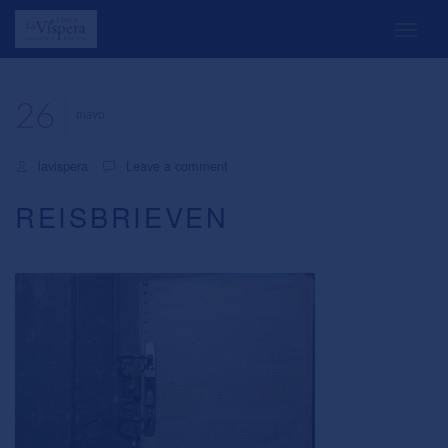
26
mayo
lavispera
Leave a comment
REISBRIEVEN