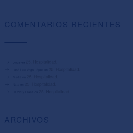
COMENTARIOS RECIENTES
25. Hospitalidad.
Jorge
en
25. Hospitalidad.
José Luis Vega López
en
25. Hospitalidad.
Marifé
en
25. Hospitalidad.
Nata
en
25. Hospitalidad.
Harold y Eliana
en
ARCHIVOS