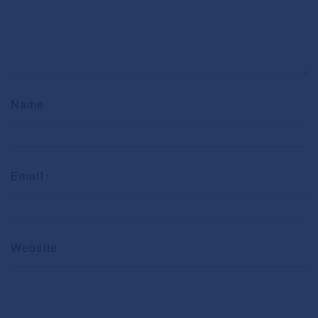
Name
*
Email
*
Website