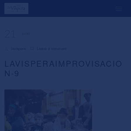
21
junio
lavispera
Leave a comment
LAVISPERAIMPROVISACIO
N-9