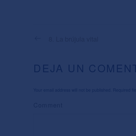
8. La brújula vital
DEJA UN COMEN
Your email address will not be published. Required f
Comment