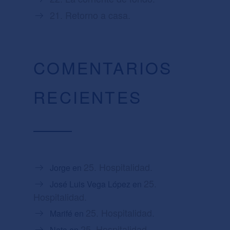
21. Retorno a casa.
COMENTARIOS
RECIENTES
25. Hospitalidad.
Jorge
en
25.
José Luis Vega López
en
Hospitalidad.
25. Hospitalidad.
Marifé
en
25. Hospitalidad.
Nata
en