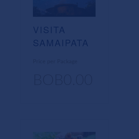
VISITA
SAMAIPATA
Price per Package
BOB0.00