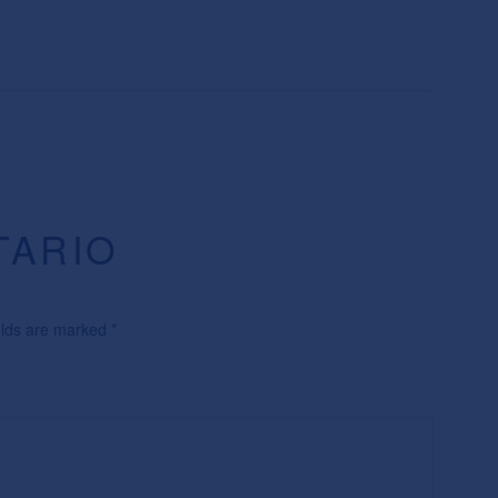
TARIO
ields are marked
*