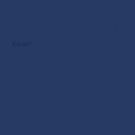
Email
*