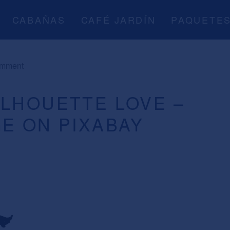
CABAÑAS
CAFÉ JARDÍN
PAQUETE
omment
ILHOUETTE LOVE –
E ON PIXABAY