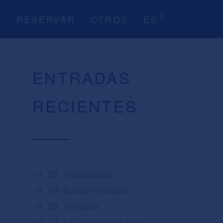
S
RESERVAR
OTROS
ES
ENTRADAS
RECIENTES
25. Hospitalidad.
24. Bolivia no existe.
23. Terrestre.
22. La corriente de fondo.