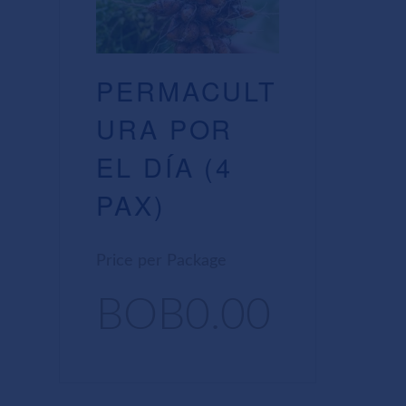
PERMACULT
URA POR
EL DÍA (4
PAX)
Price per Package
BOB0.00