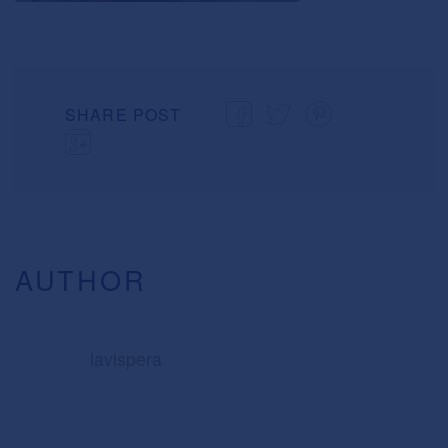
SHARE POST
AUTHOR
lavispera