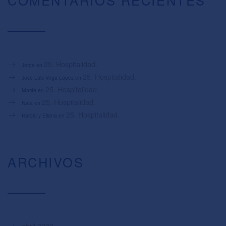
COMENTARIOS RECIENTES
25. Hospitalidad.
Jorge
en
25. Hospitalidad.
José Luis Vega López
en
25. Hospitalidad.
Marifé
en
25. Hospitalidad.
Nata
en
25. Hospitalidad.
Harold y Eliana
en
ARCHIVOS
abril 2023