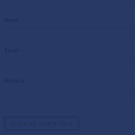
Name
*
Email
*
Website