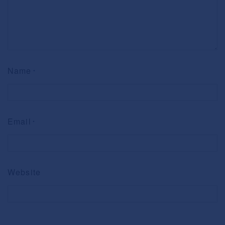
Name
*
Email
*
Website