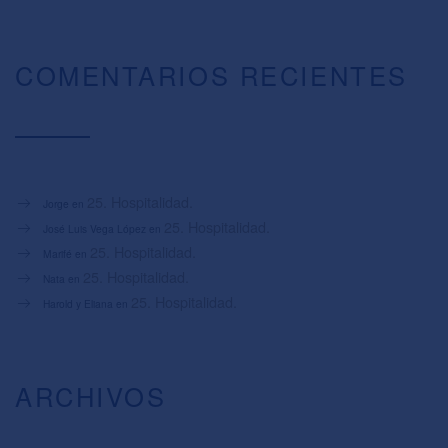
COMENTARIOS RECIENTES
25. Hospitalidad.
Jorge
en
25. Hospitalidad.
José Luis Vega López
en
25. Hospitalidad.
Marifé
en
25. Hospitalidad.
Nata
en
25. Hospitalidad.
Harold y Eliana
en
ARCHIVOS