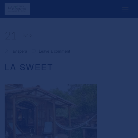
21
junio
lavispera
Leave a comment
LA SWEET