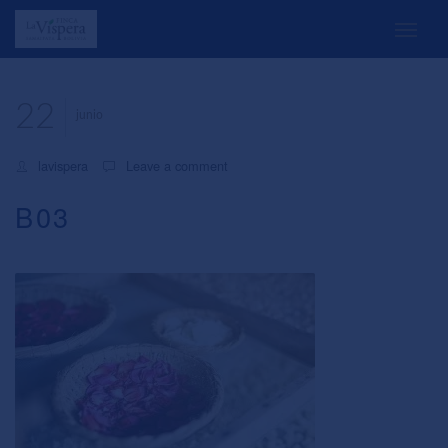
22
junio
lavispera
Leave a comment
B03