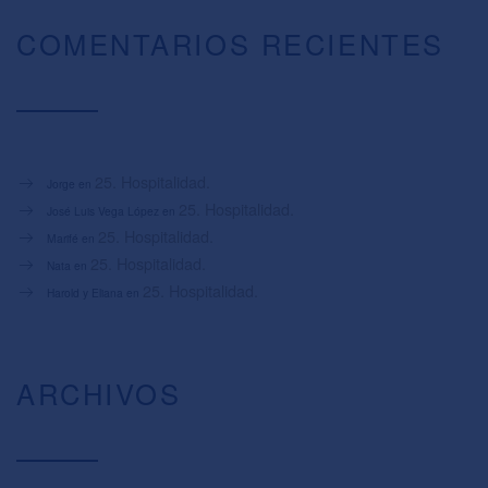
COMENTARIOS RECIENTES
25. Hospitalidad.
Jorge
en
25. Hospitalidad.
José Luis Vega López
en
25. Hospitalidad.
Marifé
en
25. Hospitalidad.
Nata
en
25. Hospitalidad.
Harold y Eliana
en
ARCHIVOS