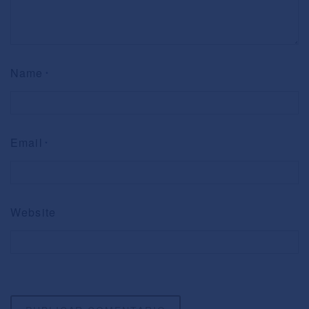
Name
*
Email
*
Website