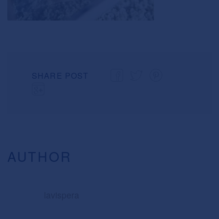
SHARE POST
AUTHOR
lavispera