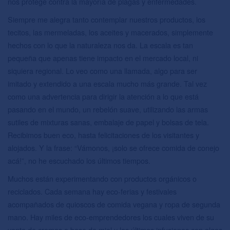
nos protege contra la mayoría de plagas y enfermedades.
Siempre me alegra tanto contemplar nuestros productos, los
tecitos, las mermeladas, los aceites y macerados, simplemente
hechos con lo que la naturaleza nos da. La escala es tan
pequeña que apenas tiene impacto en el mercado local, ni
siquiera regional. Lo veo como una llamada, algo para ser
imitado y extendido a una escala mucho más grande. Tal vez
como una advertencia para dirigir la atención a lo que está
pasando en el mundo, un rebelón suave, utilizando las armas
sutiles de mixturas sanas, embalaje de papel y bolsas de tela.
Recibimos buen eco, hasta felicitaciones de los visitantes y
alojados. Y la frase: “Vámonos, ¡solo se ofrece comida de conejo
acá!”, no he escuchado los últimos tiempos.
Muchos están experimentando con productos orgánicos o
reciclados. Cada semana hay eco-ferias y festivales
acompañados de quioscos de comida vegana y ropa de segunda
mano. Hay miles de eco-emprendedores los cuales viven de su
venta de cremas a base de miel y las últimas infusiones con algas