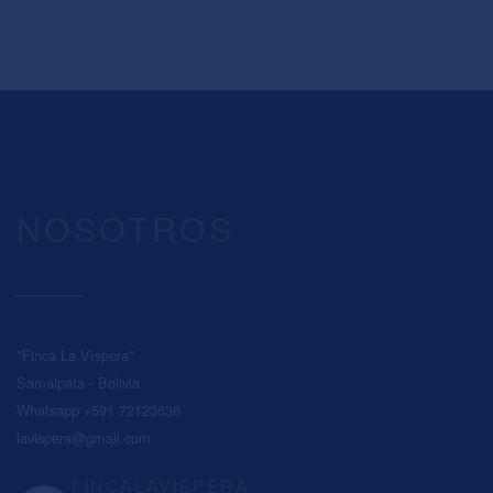
NOSOTROS
"Finca La Víspera"
Samaipata - Bolivia
Whatsapp +591 72123636
lavispera@gmail.com
FINCALAVISPERA