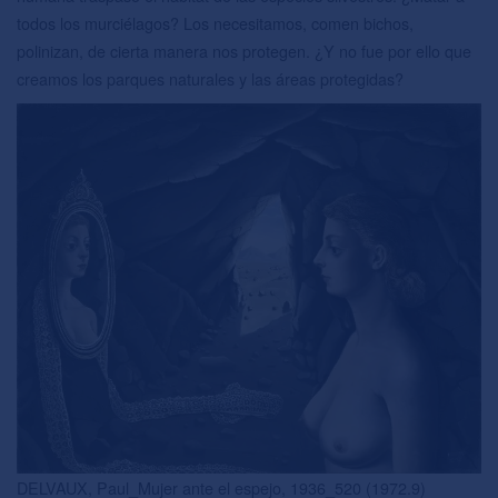
todos los murciélagos? Los necesitamos, comen bichos,
polinizan, de cierta manera nos protegen. ¿Y no fue por ello que
creamos los parques naturales y las áreas protegidas?
DELVAUX, Paul_Mujer ante el espejo, 1936_520 (1972.9)