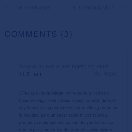
6. Contrastes
8. La brújula vital
COMMENTS (3)
Raquel Gomez Arauz
marzo 27, 2020
Reply
11:51 am
¡Gracias querida Marga! por tomarte tu tiempo y
hacerme llegar éste valioso trabajo, que sin duda te
soy honesta, no puedo decir sorprendida, porque es
la realidad, pero un pesar sobre mi consciencia,
porque yo creia que estaba contribuyendo en algo ,
que es por lo que día a día trato de concientizar y