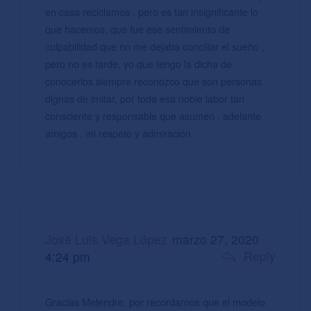
en casa reciclamos , pero es tan insignificante lo
que hacemos, que fue ese sentimiento de
culpabilidad que no me dejaba conciliar el sueño ,
pero no es tarde, yo que tengo la dicha de
conocerlos siempre reconozco que son personas
dignas de imitar, por toda esa noble labor tan
consciente y responsable que asumen , adelante
amigos , mi respeto y admiración
José Luis Vega López
marzo 27, 2020
Reply
4:24 pm
Gracias Melendre, por recordarnos que el modelo