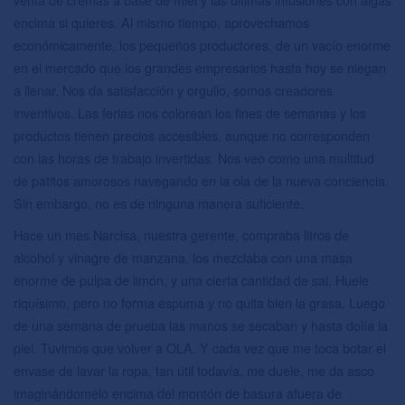
encima si quieres. Al mismo tiempo, aprovechamos
económicamente, los pequeños productores, de un vacío enorme
en el mercado que los grandes empresarios hasta hoy se niegan
a llenar. Nos da satisfacción y orgullo, somos creadores
inventivos. Las ferias nos colorean los fines de semanas y los
productos tienen precios accesibles, aunque no corresponden
con las horas de trabajo invertidas. Nos veo como una multitud
de patitos amorosos navegando en la ola de la nueva conciencia.
Sin embargo, no es de ninguna manera suficiente.
Hace un mes Narcisa, nuestra gerente, compraba litros de
alcohol y vinagre de manzana, los mezclaba con una masa
enorme de pulpa de limón, y una cierta cantidad de sal. Huele
riquísimo, pero no forma espuma y no quita bien la grasa. Luego
de una semana de prueba las manos se secaban y hasta dolía la
piel. Tuvimos que volver a OLA. Y cada vez que me toca botar el
envase de lavar la ropa, tan útil todavía, me duele, me da asco
imaginándomelo encima del montón de basura afuera de