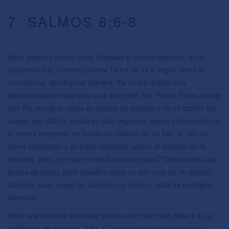
7. SALMOS 8:6-8
Hace algunos meses atrás traspasé el umbral decisivo: si no
actuamos hoy, nuestro planeta Tierra no va a seguir como lo
conocemos, de ninguna manera. Ya no me quedo muy
esperanzada en que todo va a salir bien. No. Ya no. Ya no acepto
que PIL venda su leche en bolsas de plástico y no en cartón. No
acepto que IDEAL venda su café orgánico, según información de
la misma empresa, en bolsas de plástico de un kilo, sí, con un
cierre sofisticado y en parte reciclado, según el símbolo en la
etiqueta, pero ¿por qué no en bolsas de papel? Otros cafés usan
bolsas de papel, pero aquellos cafés no son muy de mi agrado.
Además, usan papel de aluminio por dentro, nada de ecológico
tampoco.
Hace una semana soñé que yo era una mujer que daba a luz a
sextillizos, en digamos 2084. Como encargada del programa