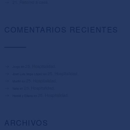
21. Retorno a casa.
COMENTARIOS RECIENTES
25. Hospitalidad.
Jorge
en
25. Hospitalidad.
José Luis Vega López
en
25. Hospitalidad.
Marifé
en
25. Hospitalidad.
Nata
en
25. Hospitalidad.
Harold y Eliana
en
ARCHIVOS