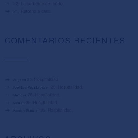
22. La corriente de fondo.
21. Retorno a casa.
COMENTARIOS RECIENTES
25. Hospitalidad.
Jorge
en
25. Hospitalidad.
José Luis Vega López
en
25. Hospitalidad.
Marifé
en
25. Hospitalidad.
Nata
en
25. Hospitalidad.
Harold y Eliana
en