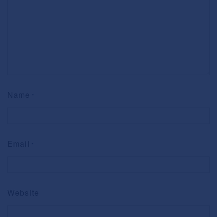
Name
*
Email
*
Website