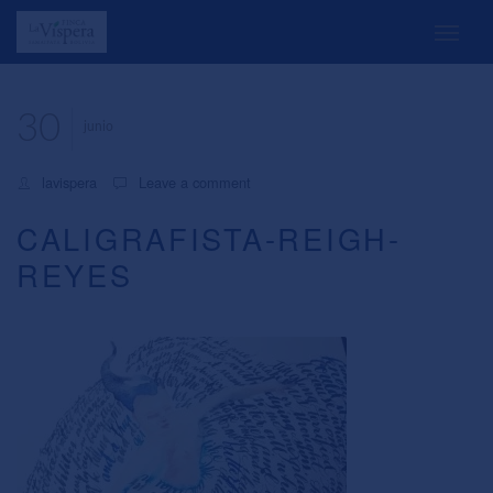
30
junio
lavispera
Leave a comment
CALIGRAFISTA-REIGH-
REYES