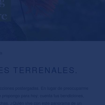
ts
LES TERRENALES.
ecciones postergadas. En lugar de preocuparme
e propongo para hoy: cuenta tus bendiciones,
has. ¿Quién vive con este panorama de un