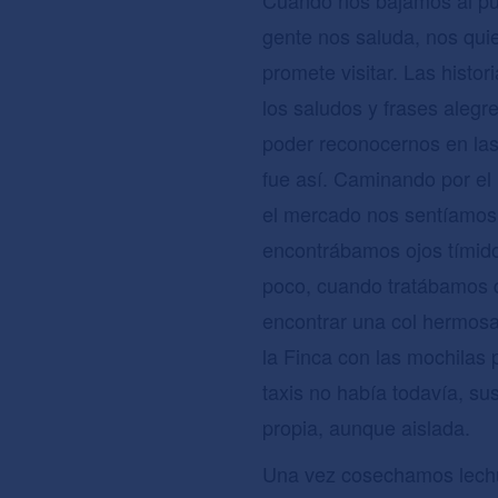
gente nos saluda, nos quie
promete visitar. Las histor
los saludos y frases aleg
poder reconocernos en las
fue así. Caminando por el
el mercado nos sentíamos
encontrábamos ojos tímido
poco, cuando tratábamos d
encontrar una col hermosa
la Finca con las mochilas
taxis no había todavía, su
propia, aunque aislada.
Una vez cosechamos lech