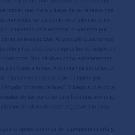
re hablar, nos invita y luego de un refresco nos
ias convividas se las siente en el silencio entre
res que usamos para expresar la sorpresa por
 caras ya envejecidas. Al principio pues no nos
 pueblo y haciendo las compras los domingos en
 incómodos. Nos miraban como extraterrestres,
s y curiosos a la vez. A lo más nos sonreían un
e intimar con un chiste o un cumplido por
 llamada ‘corazón de buey’. Y luego subiendo a
 pesadas de las compras para toda una semana,
spiramos de alivio de poder regresar a la casa
ugas romanas enormes de la pequeña huerta y,