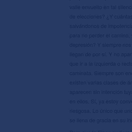
valle envuelto en tal sile
de elecciones? ¿Y cuántas
salvándonos de impotencia,
para no perder el camino, 
depresión? Y siempre nos m
llegan de por sí. Y no ap
que ir a la izquierda o rec
caminata. Siempre son enc
existen varias clases de 
aparecen sin intención tuy
en ellos. Sí, ya estoy con
riesgosa. Lo único que un
se llena de gracia en su 