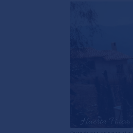
Cuando nos bajamos al pu