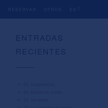
S
RESERVAR
OTROS
ES
ENTRADAS
RECIENTES
25. Hospitalidad.
24. Bolivia no existe.
23. Terrestre.
22. La corriente de fondo.