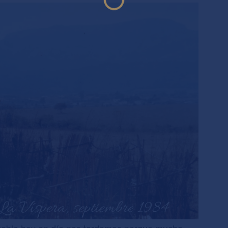
eblo hoy en día nos tardamos porque mucha