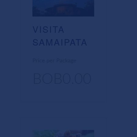
VISITA
SAMAIPATA
Price per Package
BOB0.00