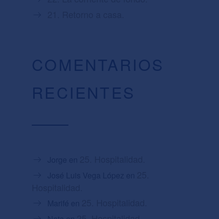
21. Retorno a casa.
COMENTARIOS
RECIENTES
25. Hospitalidad.
Jorge
en
25.
José Luis Vega López
en
Hospitalidad.
25. Hospitalidad.
Marifé
en
25. Hospitalidad.
Nata
en