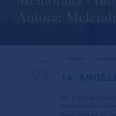
lavispera
5 Commen
octubre
29
14. ÁNGE
Hoy, el domingo de las el
de los resultados mejor m
porque sabes que son muc