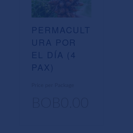
PERMACULT
URA POR
EL DÍA (4
PAX)
Price per Package
BOB0.00